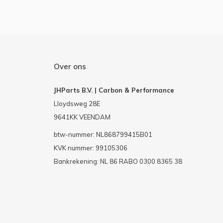
Over ons
JHParts B.V. | Carbon & Performance
Lloydsweg 28E
9641KK VEENDAM
btw-nummer: NL868799415B01
KVK nummer: 99105306
Bankrekening: NL 86 RABO 0300 8365 38