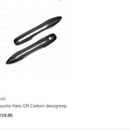
shi
oyota Yaris GR Carbon deurgreep
239,95