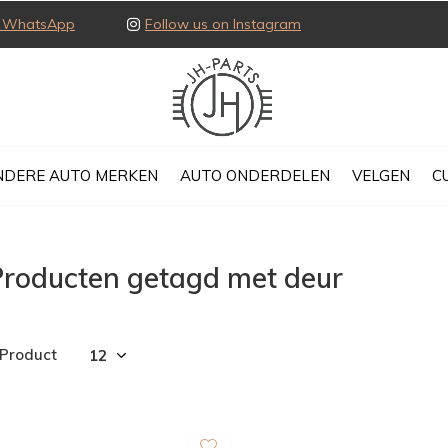
ia WhatsApp
Follow us on Instagram
NDERE AUTO MERKEN
AUTO ONDERDELEN
VELGEN
C
Producten getagd met deur
 Product