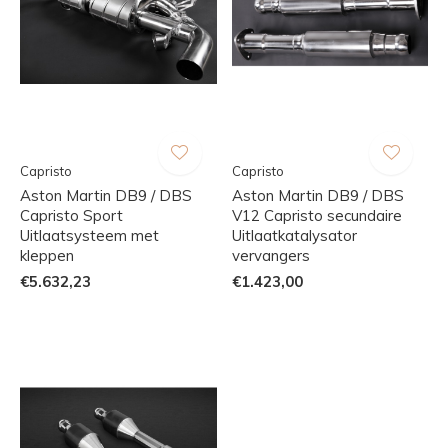
Capristo
Capristo
Aston Martin DB9 / DBS
Aston Martin DB9 / DBS
Capristo Sport
V12 Capristo secundaire
Uitlaatsysteem met
Uitlaatkatalysator
kleppen
vervangers
€5.632,23
€1.423,00