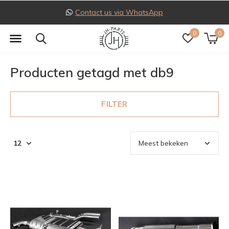
Contact us via WhatsApp
0
0
Producten getagd met db9
FILTER