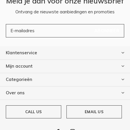
Meld je aan voor onze nieuwsbrief
Ontvang de nieuwste aanbiedingen en promoties
ABONNEER
Klantenservice
Mijn account
Categorieën
Over ons
CALL US
EMAIL US