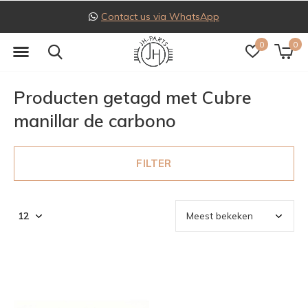
Contact us via WhatsApp
0
0
Producten getagd met Cubre
manillar de carbono
FILTER