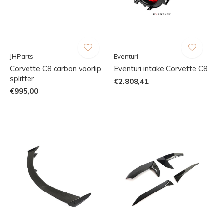
JHParts
Eventuri
Corvette C8 carbon voorlip
Eventuri intake Corvette C8
splitter
€2.808,41
€995,00