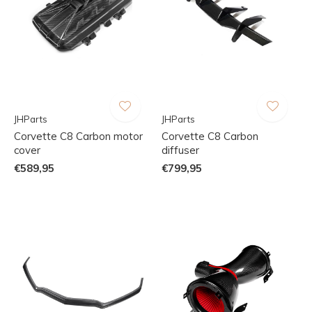
JHParts
JHParts
Corvette C8 Carbon motor
Corvette C8 Carbon
cover
diffuser
€589,95
€799,95