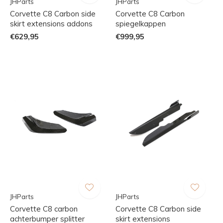
JHParts
JHParts
Corvette C8 Carbon side
Corvette C8 Carbon
skirt extensions addons
spiegelkappen
€629,95
€999,95
JHParts
JHParts
Corvette C8 carbon
Corvette C8 Carbon side
achterbumper splitter
skirt extensions