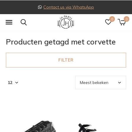
Contact us via WhatsApp
0
0
Producten getagd met corvette
FILTER