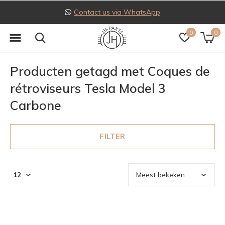
Contact us via WhatsApp
0
0
Producten getagd met Coques de
rétroviseurs Tesla Model 3
Carbone
FILTER