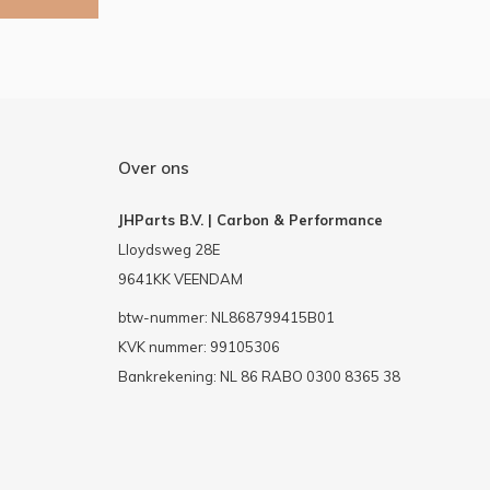
Over ons
JHParts B.V. | Carbon & Performance
Lloydsweg 28E
9641KK VEENDAM
btw-nummer: NL868799415B01
KVK nummer: 99105306
Bankrekening: NL 86 RABO 0300 8365 38