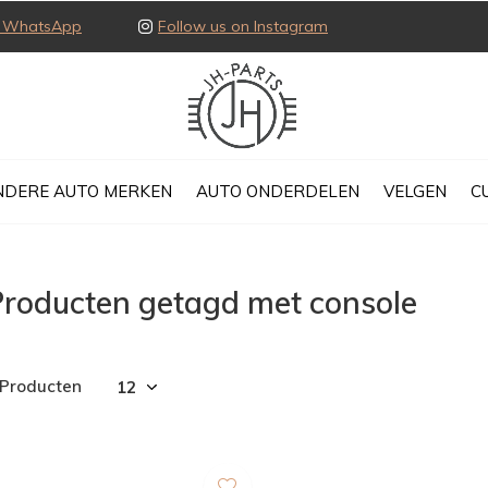
ia WhatsApp
Follow us on Instagram
NDERE AUTO MERKEN
AUTO ONDERDELEN
VELGEN
C
Producten getagd met console
 Producten