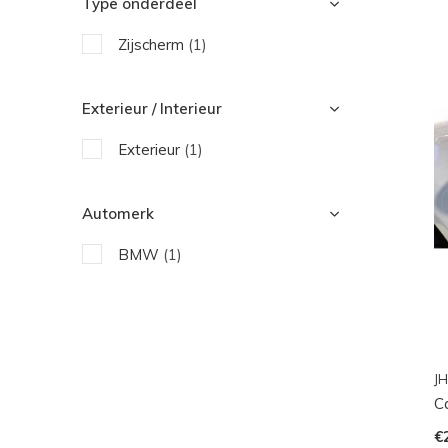
Type onderdeel
Zijscherm
(1)
Exterieur / Interieur
Exterieur
(1)
Automerk
BMW
(1)
JH
C
€