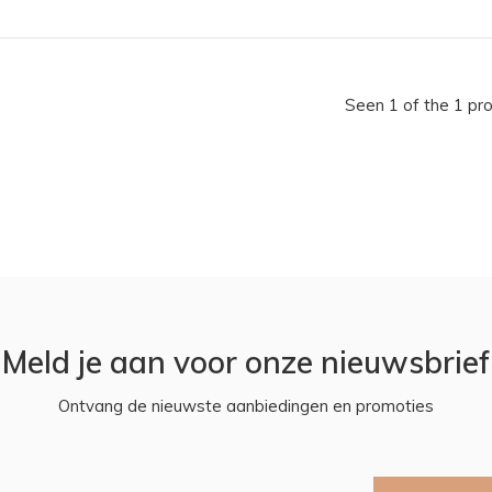
Seen 1 of the 1 pr
Meld je aan voor onze nieuwsbrief
Ontvang de nieuwste aanbiedingen en promoties