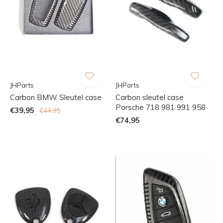
JHParts
JHParts
Carbon BMW Sleutel case
Carbon sleutel case
Porsche 718 981 991 958
€39,95
€44,95
€74,95