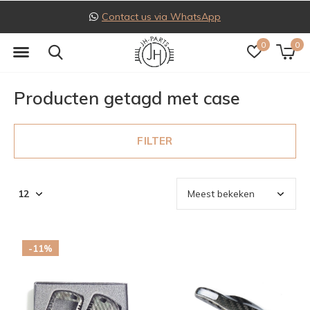
Contact us via WhatsApp
0
0
Producten getagd met case
FILTER
-11%