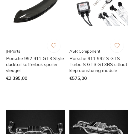
JHParts
ASR Component
Porsche 992 911 GT3 Style
Porsche 911 992 S GTS
ducktail kofferbak spoiler
Turbo S GT3 GT3RS uitlaat
vleugel
klep aansturing module
€2.395,00
€575,00