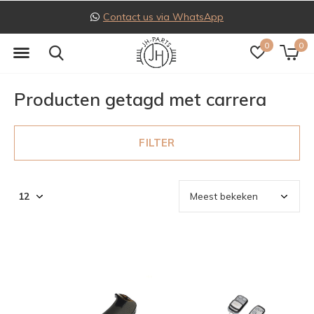
Contact us via WhatsApp
0
0
Producten getagd met carrera
FILTER