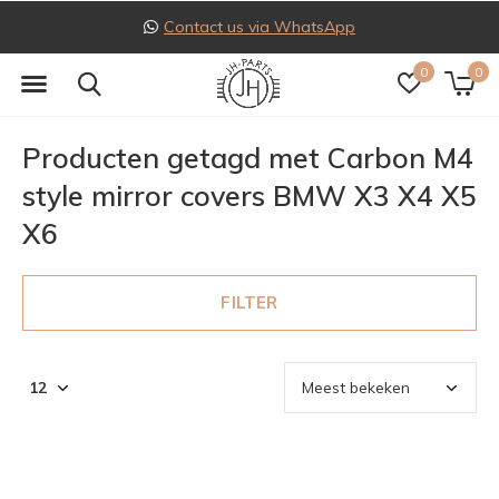
Contact us via WhatsApp
0
0
Producten getagd met Carbon M4
style mirror covers BMW X3 X4 X5
X6
FILTER