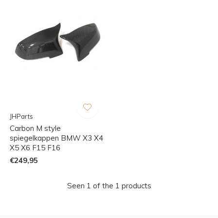
JHParts
Carbon M style
spiegelkappen BMW X3 X4
X5 X6 F15 F16
€249,95
Seen 1 of the 1 products