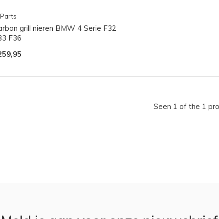
Parts
arbon grill nieren BMW 4 Serie F32
33 F36
259,95
Seen 1 of the 1 pr