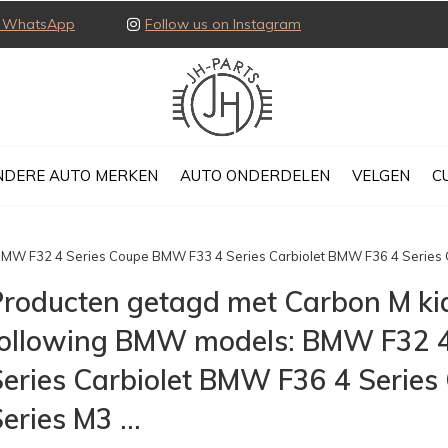
ia WhatsApp
Follow us on Instagram
NDERE AUTO MERKEN
AUTO ONDERDELEN
VELGEN
C
s: BMW F32 4 Series Coupe BMW F33 4 Series Carbiolet BMW F36 4 Series
roducten getagd met Carbon M kidne
following BMW models: BMW F32 4
Series Carbiolet BMW F36 4 Serie
eries M3 ...