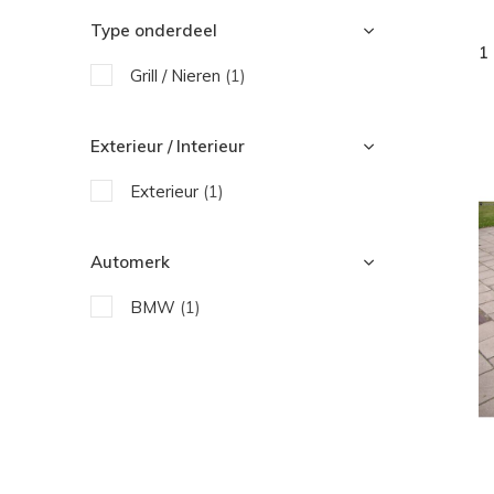
Type onderdeel
1
Grill / Nieren
(1)
Exterieur / Interieur
Exterieur
(1)
Automerk
BMW
(1)