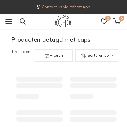
Contact us via WhatsApp
0
0
Producten getagd met caps
Producten
Filteren
Sorteren op