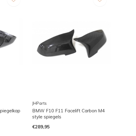
JHParts
piegelkap
BMW F10 F11 Facelift Carbon M4
style spiegels
€289,95