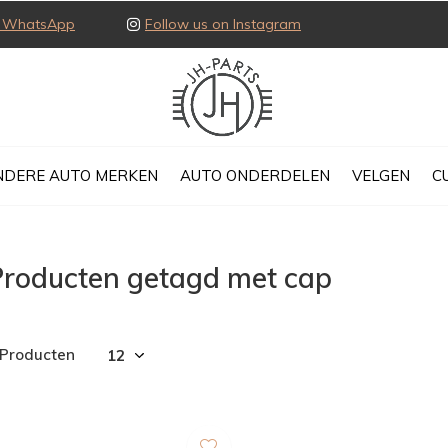
ia WhatsApp
Follow us on Instagram
NDERE AUTO MERKEN
AUTO ONDERDELEN
VELGEN
C
Producten getagd met cap
 Producten