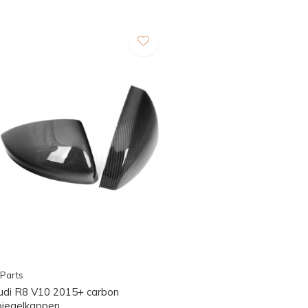
Parts
udi R8 V10 2015+ carbon
piegelkappen