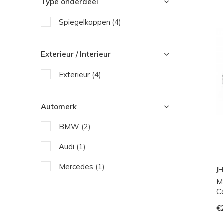
Type onderdeel
Spiegelkappen
(4)
Exterieur / Interieur
Exterieur
(4)
Automerk
BMW
(2)
Audi
(1)
Mercedes
(1)
JH
M
C
€