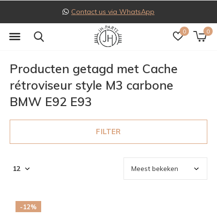
Contact us via WhatsApp
0
0
Producten getagd met Cache
rétroviseur style M3 carbone
BMW E92 E93
FILTER
-12%