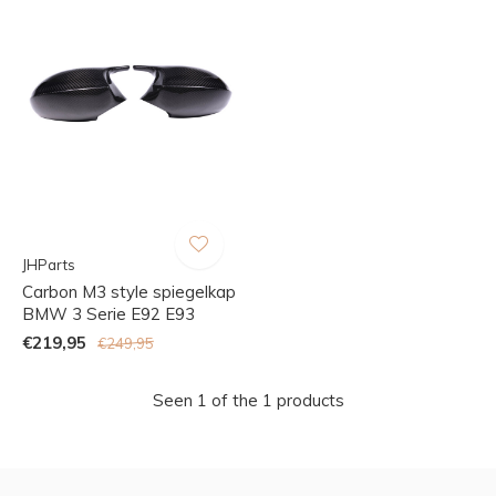
JHParts
Carbon M3 style spiegelkap
BMW 3 Serie E92 E93
€219,95
€249,95
Seen 1 of the 1 products