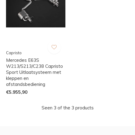
Capristo
Mercedes E63S
W213/S213/C238 Capristo
Sport Uitlaatsysteem met
kleppen en
afstandsbediening
€5.955,90
Seen 3 of the 3 products