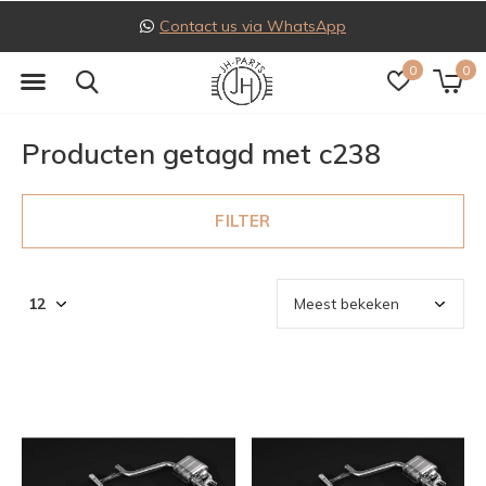
Contact us via WhatsApp
0
0
Producten getagd met c238
FILTER