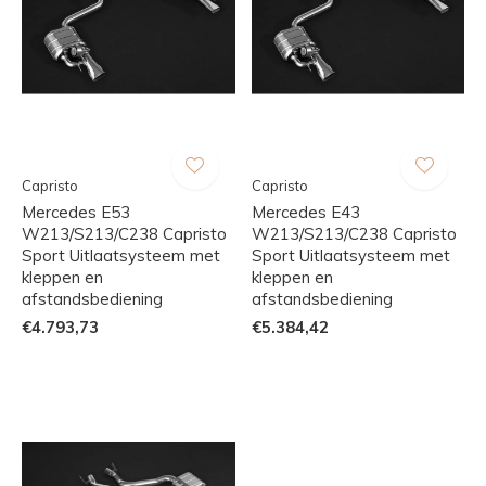
Capristo
Capristo
Mercedes E53
Mercedes E43
W213/S213/C238 Capristo
W213/S213/C238 Capristo
Sport Uitlaatsysteem met
Sport Uitlaatsysteem met
kleppen en
kleppen en
afstandsbediening
afstandsbediening
€4.793,73
€5.384,42