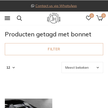
Contact us via WhatsApp
0
0
Producten getagd met bonnet
FILTER