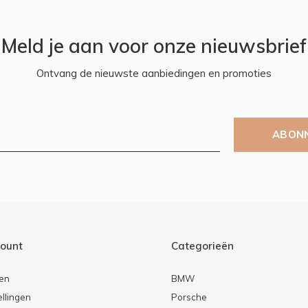
Meld je aan voor onze nieuwsbrief
Ontvang de nieuwste aanbiedingen en promoties
ABON
count
Categorieën
ren
BMW
ellingen
Porsche