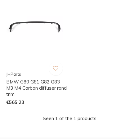
JHParts
BMW G80 G81 G82 G83
M3 M4 Carbon diffuser rand
trim
€565,23
Seen 1 of the 1 products