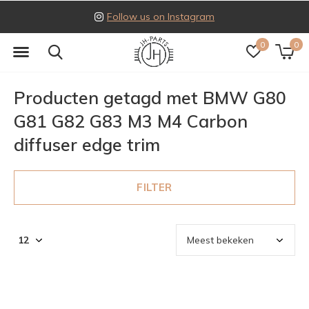
Follow us on Instagram
0
0
Producten getagd met BMW G80
G81 G82 G83 M3 M4 Carbon
diffuser edge trim
FILTER