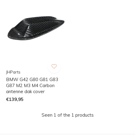
JHParts
BMW G42 G80 G81 G83
G87 M2 M3 M4 Carbon
antenne dak cover
€139,95
Seen 1 of the 1 products