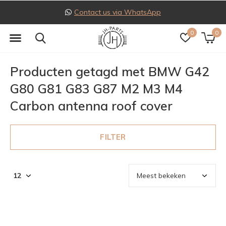
Contact us via WhatsApp
0
0
Producten getagd met BMW G42
G80 G81 G83 G87 M2 M3 M4
Carbon antenna roof cover
FILTER