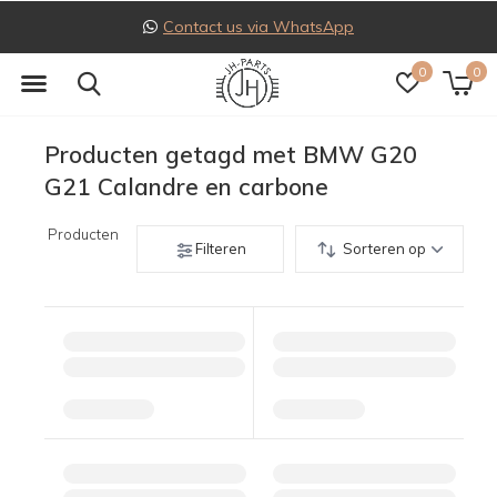
Contact us via WhatsApp
0
0
Producten getagd met BMW G20
G21 Calandre en carbone
Producten
Filteren
Sorteren op