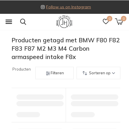
Follow us on Instagram
0
0
Producten getagd met BMW F80 F82
F83 F87 M2 M3 M4 Carbon
armaspeed intake F8x
Producten
Filteren
Sorteren op