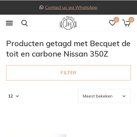
Contact us via WhatsApp
0
0
Producten getagd met Becquet de
toit en carbone Nissan 350Z
FILTER