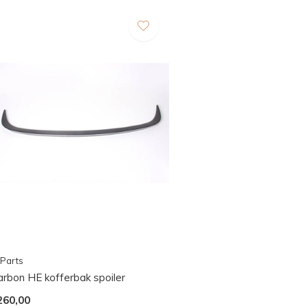
Parts
arbon HE kofferbak spoiler
260,00