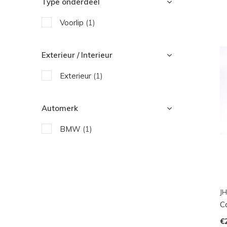
Type onderdeel
Voorlip
(1)
Exterieur / Interieur
Exterieur
(1)
Automerk
BMW
(1)
JH
C
€