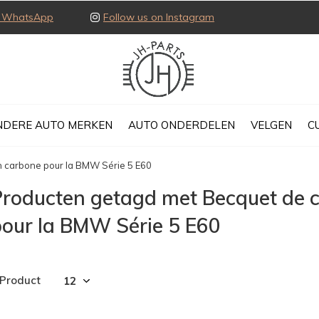
ia WhatsApp
Follow us on Instagram
NDERE AUTO MERKEN
AUTO ONDERDELEN
VELGEN
C
en carbone pour la BMW Série 5 E60
roducten getagd met Becquet de c
pour la BMW Série 5 E60
 Product