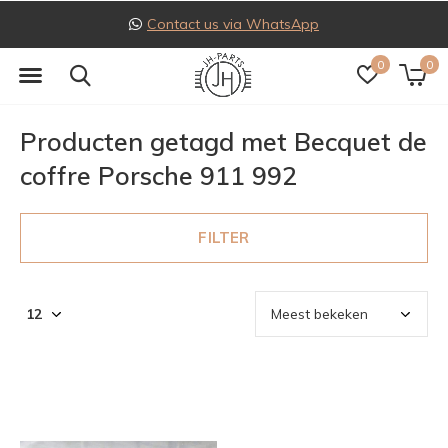
Contact us via WhatsApp
0
0
Producten getagd met Becquet de
coffre Porsche 911 992
FILTER