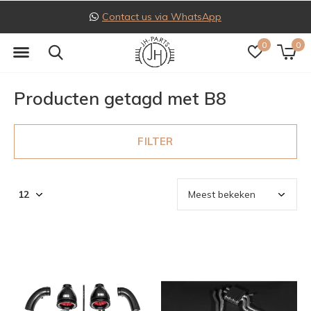
Contact us via WhatsApp
0
0
Producten getagd met B8
FILTER