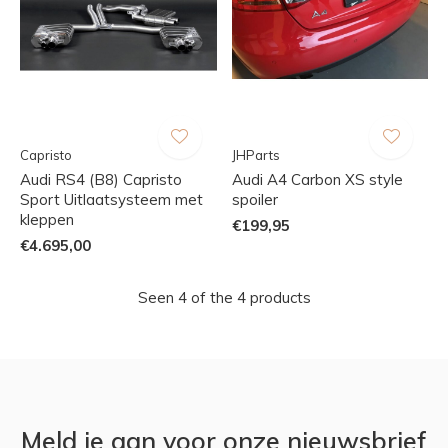
Capristo
JHParts
Audi RS4 (B8) Capristo
Audi A4 Carbon XS style
Sport Uitlaatsysteem met
spoiler
kleppen
€199,95
€4.695,00
Seen 4 of the 4 products
Meld je aan voor onze nieuwsbrief