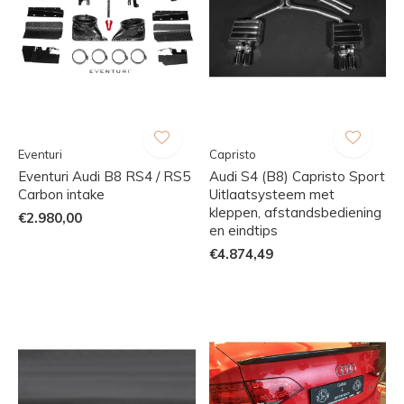
Eventuri
Capristo
Eventuri Audi B8 RS4 / RS5
Audi S4 (B8) Capristo Sport
Carbon intake
Uitlaatsysteem met
kleppen, afstandsbediening
€2.980,00
en eindtips
€4.874,49