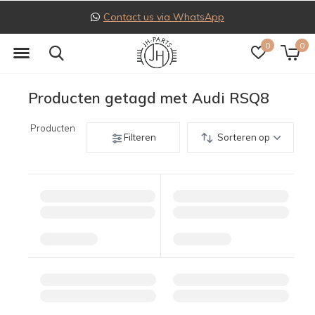
Contact us via WhatsApp
0
0
Producten getagd met Audi RSQ8
Producten
Filteren
Sorteren op