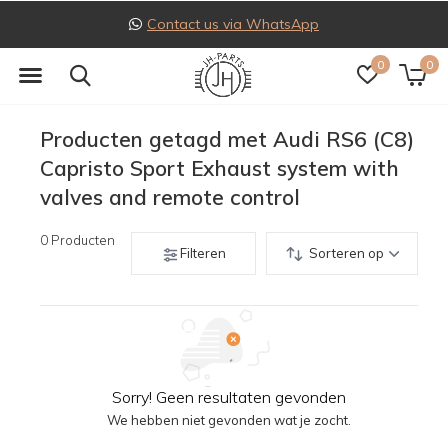
Contact us via WhatsApp
0
0
Producten getagd met Audi RS6 (C8)
Capristo Sport Exhaust system with
valves and remote control
0
Producten
Filteren
Sorteren op
Sorry! Geen resultaten gevonden
We hebben niet gevonden wat je zocht.