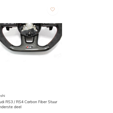
shi
udi RS3 / RS4 Carbon Fiber Stuur
nderste deel