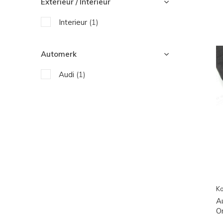
Exterieur / Interieur
Interieur
(1)
Automerk
Audi
(1)
Ko
A
O