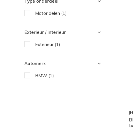
Type onderdeel
Motor delen
(1)
Exterieur / Interieur
Exterieur
(1)
Automerk
BMW
(1)
JH
B
l