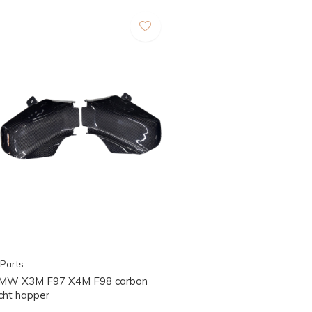
Parts
MW X3M F97 X4M F98 carbon
ucht happer