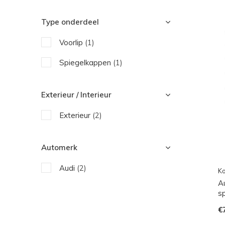
Type onderdeel
Voorlip
(1)
Spiegelkappen
(1)
Exterieur / Interieur
Exterieur
(2)
Automerk
Audi
(2)
Ko
A
sp
€