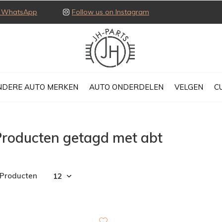
ia WhatsApp
Follow us on Instagram
NDERE AUTO MERKEN
AUTO ONDERDELEN
VELGEN
C
Producten getagd met abt
 Producten