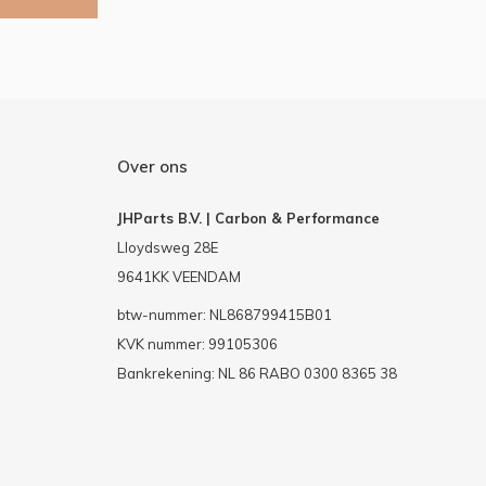
Over ons
JHParts B.V. | Carbon & Performance
Lloydsweg 28E
9641KK VEENDAM
btw-nummer: NL868799415B01
KVK nummer: 99105306
Bankrekening: NL 86 RABO 0300 8365 38