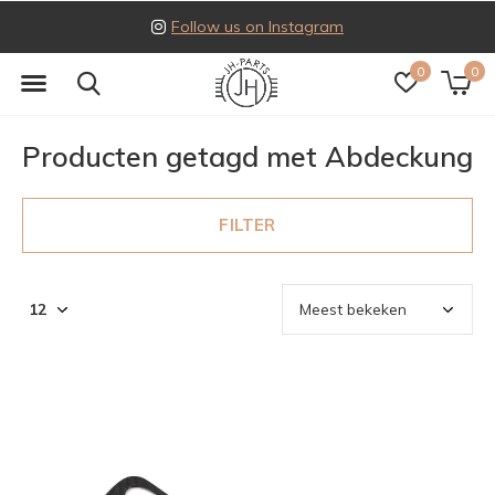
Follow us on Instagram
0
0
Producten getagd met Abdeckung
FILTER