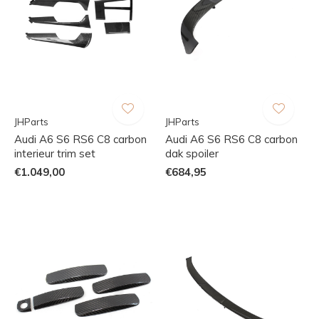
JHParts
JHParts
Audi A6 S6 RS6 C8 carbon
Audi A6 S6 RS6 C8 carbon
interieur trim set
dak spoiler
€1.049,00
€684,95