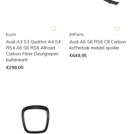
Koshi
JHParts
Audi A3 S3 Quattro A4 S4
Audi A6 S6 RS6 C8 Carbon
RS4 A6 S6 RS6 Allroad
kofferbak middel spoiler
Carbon Fiber Deurgrepen
€649,95
buitenkant
€298,00