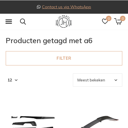
Contact us via WhatsApp
0
0
Producten getagd met a6
FILTER