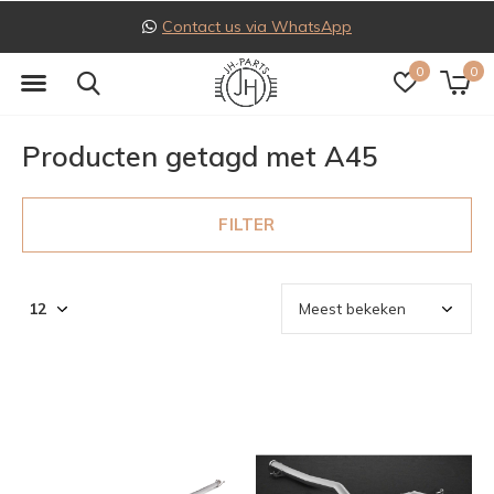
Contact us via WhatsApp
0
0
Producten getagd met A45
FILTER