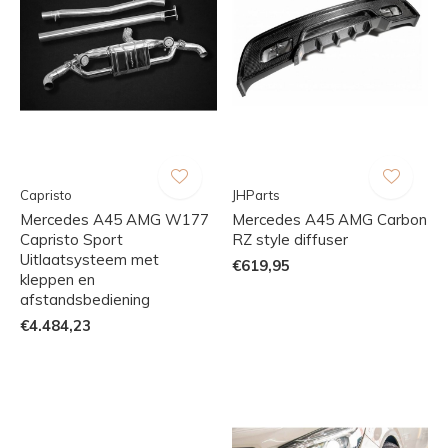
Capristo
JHParts
Mercedes A45 AMG W177
Mercedes A45 AMG Carbon
Capristo Sport
RZ style diffuser
Uitlaatsysteem met
€619,95
kleppen en
afstandsbediening
€4.484,23