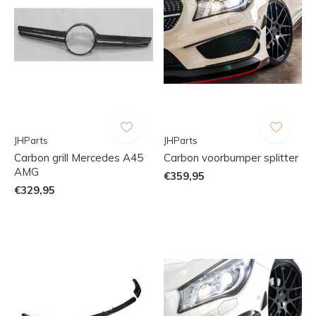
JHParts
JHParts
Carbon grill Mercedes A45
Carbon voorbumper splitter
AMG
€359,95
€329,95