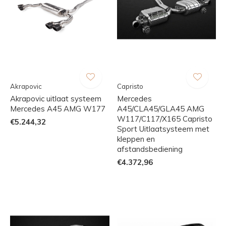
Akrapovic
Capristo
Akrapovic uitlaat systeem
Mercedes
Mercedes A45 AMG W177
A45/CLA45/GLA45 AMG
W117/C117/X165 Capristo
€5.244,32
Sport Uitlaatsysteem met
kleppen en
afstandsbediening
€4.372,96