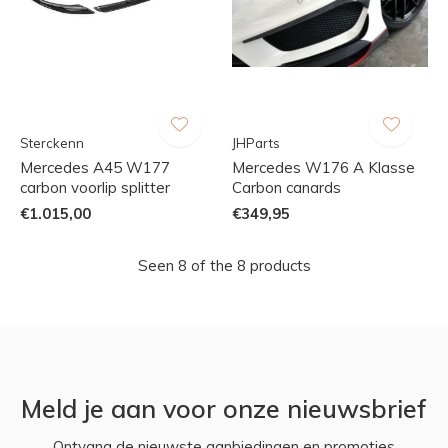
Sterckenn
JHParts
Mercedes A45 W177
Mercedes W176 A Klasse
carbon voorlip splitter
Carbon canards
€1.015,00
€349,95
Seen 8 of the 8 products
Meld je aan voor onze nieuwsbrief
Ontvang de nieuwste aanbiedingen en promoties