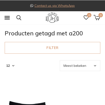
Contact us via WhatsApp
0
0
Producten getagd met a200
FILTER