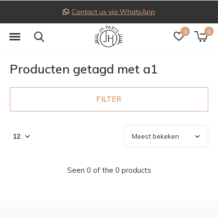
Contact us via WhatsApp
0
0
Producten getagd met a1
FILTER
Seen 0 of the 0 products