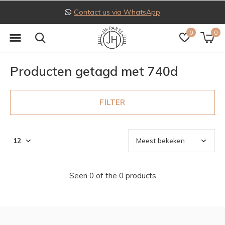
Contact us via WhatsApp
0
0
Producten getagd met 740d
FILTER
Seen 0 of the 0 products