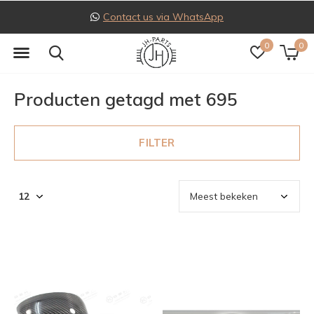
Contact us via WhatsApp
0
0
Producten getagd met 695
FILTER