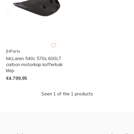
JHParts
McLaren 540c 570s 600LT
carbon motorkap kofferbak
klep
€4.799,95
Seen 1 of the 1 products