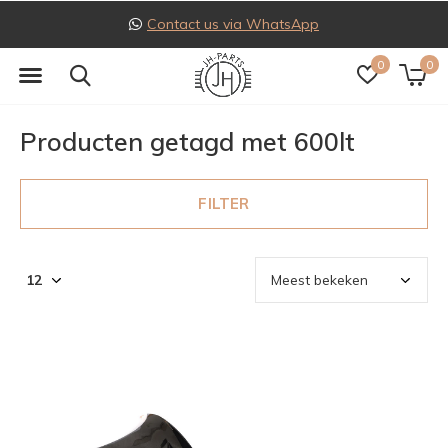
Contact us via WhatsApp
0
0
Producten getagd met 600lt
FILTER