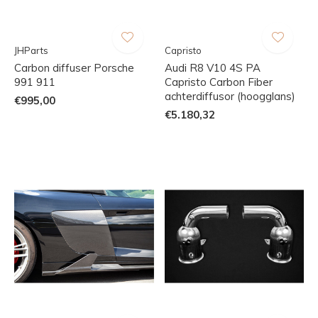
JHParts
Capristo
Carbon diffuser Porsche
Audi R8 V10 4S PA
991 911
Capristo Carbon Fiber
achterdiffusor (hoogglans)
€995,00
€5.180,32