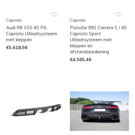
Capristo
Capristo
Audi R8 V10 4S PA
Porsche 992 Carrera S / 4S
Capristo Uitlaatsysteem
Capristo Sport
met kleppen
Uitlaatsysteem met
kleppen en
€5.618,56
afstandsbediening
€4.565,46