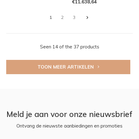
€11.638,64
1
2
3
Seen 14 of the 37 products
TOON MEER ARTIKELEN
Meld je aan voor onze nieuwsbrief
Ontvang de nieuwste aanbiedingen en promoties