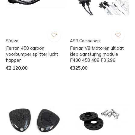
Sforza
ASR Component
Ferrari 458 carbon
Ferrari V8 Motoren uitlaat
voorbumper splitter lucht
klep aansturing module
happer
F430 458 488 F8 296
€2.120,00
€325,00