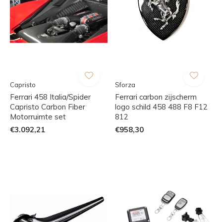
Capristo
Sforza
Ferrari 458 Italia/Spider
Ferrari carbon zijscherm
Capristo Carbon Fiber
logo schild 458 488 F8 F12
Motorruimte set
812
€3.092,21
€958,30