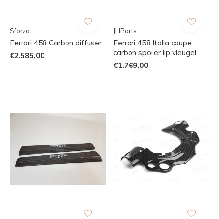
Sforza
JHParts
Ferrari 458 Carbon diffuser
Ferrari 458 Italia coupe
carbon spoiler lip vleugel
€2.585,00
€1.769,00