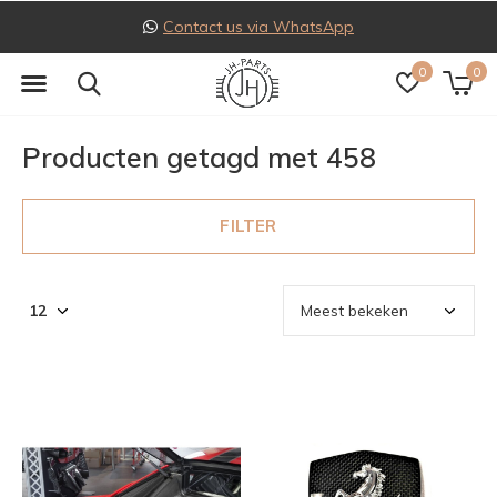
Follow us on Instagram
0
0
Producten getagd met 458
FILTER