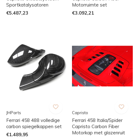
Sportkatalysatoren
Motorruimte set
€5.487,23
€3.092,21
JHParts
Capristo
Ferrari 458 488 volledige
Ferrari 458 Italia/Spider
carbon spiegelkappen set
Capristo Carbon Fiber
Motorkap met glazenruit
€1.489,95