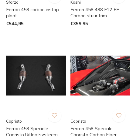
Sforza
Koshi
Ferrari 458 carbon instap
Ferrari 458 488 F12 FF
plaat
Carbon stuur trim
€544,95
€359,95
Capristo
Capristo
Ferrari 458 Speciale
Ferrari 458 Speciale
Capristo Uitlaatsysteem
Capristo Carbon Fiber