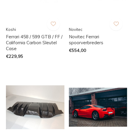
Koshi
Novitec
Ferrari 458 / 599 GTB / FF /
Novitec Ferrari
California Carbon Sleutel
spoorverbreders
Case
€554,00
€229,95