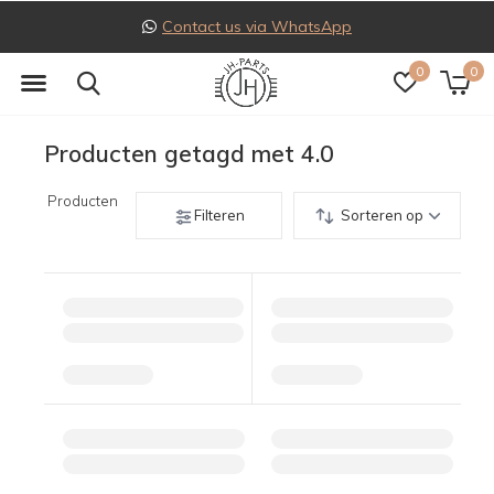
Contact us via WhatsApp
0
0
Producten getagd met 4.0
Producten
Filteren
Sorteren op