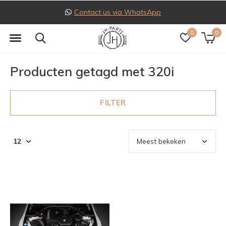
Contact us via WhatsApp
0
0
Producten getagd met 320i
FILTER