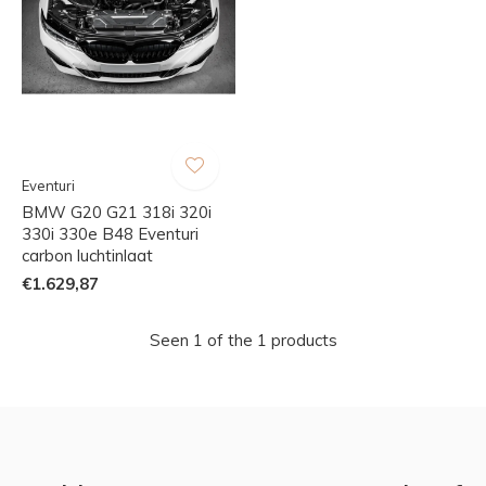
Eventuri
BMW G20 G21 318i 320i
330i 330e B48 Eventuri
carbon luchtinlaat
€1.629,87
Seen 1 of the 1 products