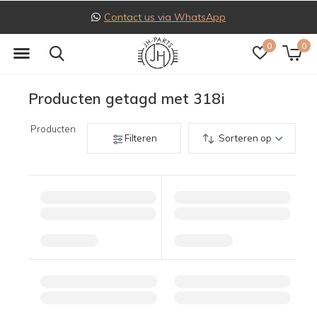
Contact us via WhatsApp
0
0
Producten getagd met 318i
Producten
Filteren
Sorteren op