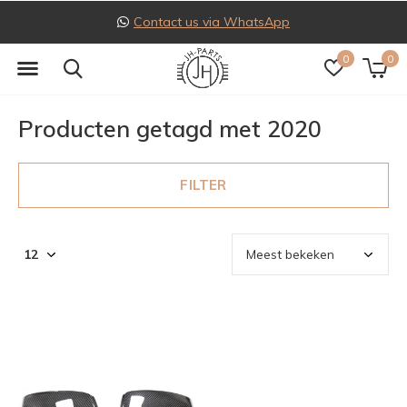
Contact us via WhatsApp
0
0
Producten getagd met 2020
FILTER