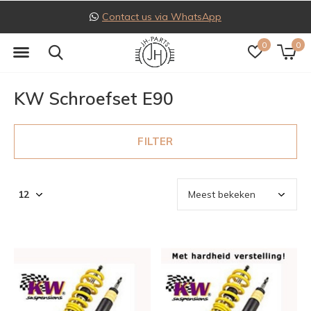
Contact us via WhatsApp
0
0
KW Schroefset E90
FILTER