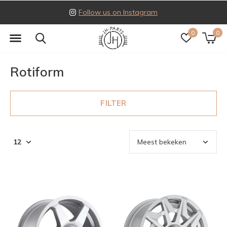
Follow us on Instagram
0
0
Rotiform
FILTER