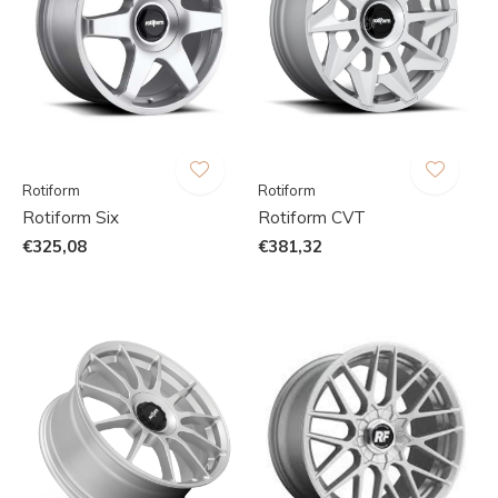
Rotiform
Rotiform
Rotiform Six
Rotiform CVT
€325,08
€381,32