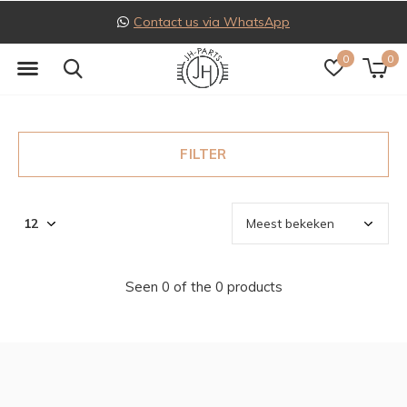
Contact us via WhatsApp
0
0
FILTER
Seen 0 of the 0 products