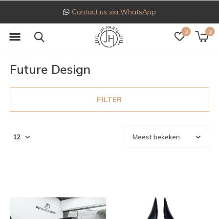
Contact us via WhatsApp
0
0
Future Design
FILTER