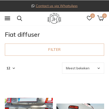
Follow us on Instagram
0
0
Fiat diffuser
FILTER