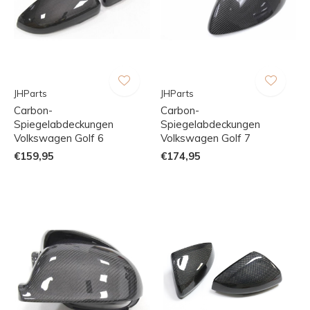
JHParts
JHParts
Carbon-
Carbon-
Spiegelabdeckungen
Spiegelabdeckungen
Volkswagen Golf 6
Volkswagen Golf 7
€159,95
€174,95