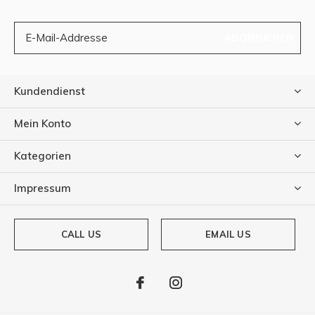
ABONNIEREN
Kundendienst
Mein Konto
Kategorien
Impressum
CALL US
EMAIL US